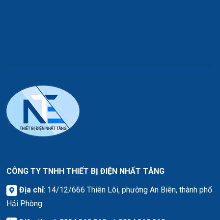
CÔNG TY TNHH THIẾT BỊ ĐIỆN NHẤT TĂNG
Địa chỉ
: 14/12/666 Thiên Lôi, phường An Biên, thành phố
Hải Phòng