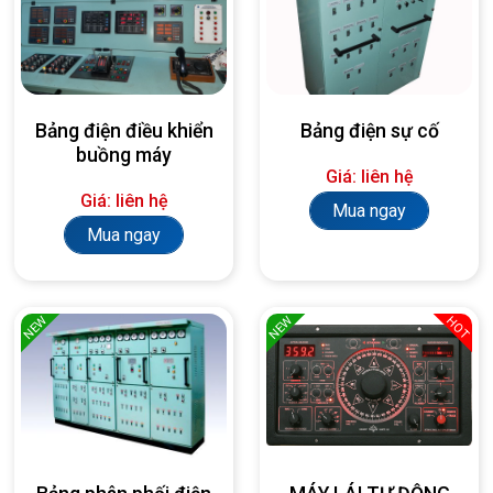
Bảng điện điều khiển
Bảng điện sự cố
buồng máy
Giá: liên hệ
Giá: liên hệ
Mua ngay
Mua ngay
NEW
NEW
HOT