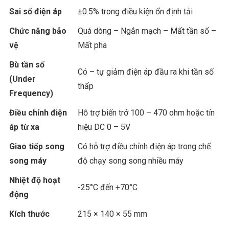
Sai số điện áp
±0.5% trong điều kiện ổn định tải
Chức năng bảo
Quá dòng – Ngắn mạch – Mất tần số –
vệ
Mất pha
Bù tần số
Có – tự giảm điện áp đầu ra khi tần số
(Under
thấp
Frequency)
Điều chỉnh điện
Hỗ trợ biến trở 100 – 470 ohm hoặc tín
áp từ xa
hiệu DC 0 – 5V
Giao tiếp song
Có hỗ trợ điều chỉnh điện áp trong chế
song máy
độ chạy song song nhiều máy
Nhiệt độ hoạt
-25°C đến +70°C
động
Kích thước
215 × 140 × 55 mm