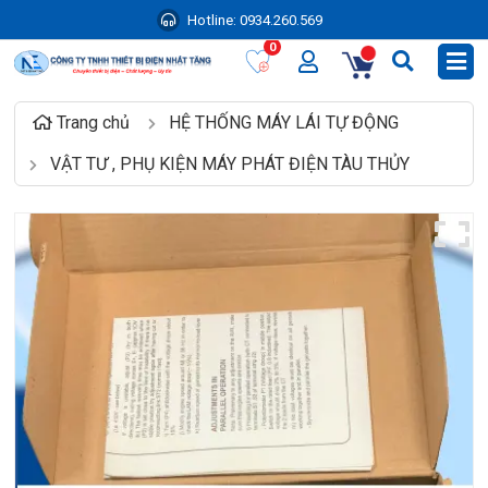
Hotline:
0934.260.569
0
Trang chủ
HỆ THỐNG MÁY LÁI TỰ ĐỘNG
VẬT TƯ , PHỤ KIỆN MÁY PHÁT ĐIỆN TÀU THỦY