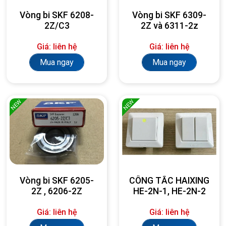
Vòng bi SKF 6208-
Vòng bi SKF 6309-
2Z/C3
2Z và 6311-2z
Giá: liên hệ
Giá: liên hệ
Mua ngay
Mua ngay
NEW
NEW
Vòng bi SKF 6205-
CÔNG TẮC HAIXING
2Z , 6206-2Z
HE-2N-1, HE-2N-2
Giá: liên hệ
Giá: liên hệ