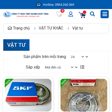
Hotline:
0934.260.569
0
Trang chủ
VẬT TƯ KHÁC
Vật tư
VẬT TƯ
Sản phẩm trên mỗi trang
Sắp xếp
NEW
NEW