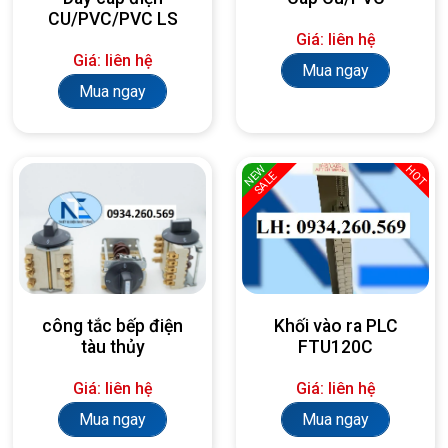
CU/PVC/PVC LS
Giá: liên hệ
Giá: liên hệ
Mua ngay
Mua ngay
NEW
HOT
SALE
công tắc bếp điện
Khối vào ra PLC
tàu thủy
FTU120C
Giá: liên hệ
Giá: liên hệ
Mua ngay
Mua ngay