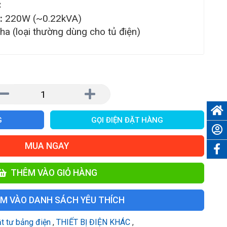
C
:
220W (~0.22kVA)
ha (loại thường dùng cho tủ điện)
G
GỌI ĐIỆN ĐẶT HÀNG
MUA NGAY
THÊM VÀO GIỎ HÀNG
M VÀO DANH SÁCH YÊU THÍCH
ật tư bảng điện
,
THIẾT BỊ ĐIỆN KHÁC
,