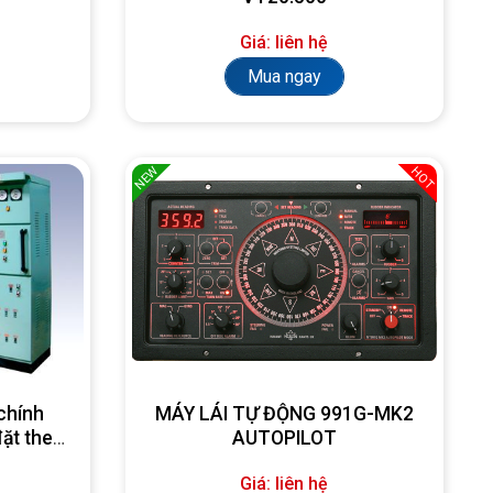
Giá: liên hệ
Mua ngay
NEW
HOT
chính
MÁY LÁI TỰ ĐỘNG 991G-MK2
đặt theo
AUTOPILOT
Giá: liên hệ