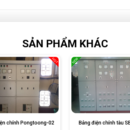
SẢN PHẨM KHÁC
NEW
HOT
iện chính Pongtoong-02
Bảng điện chính tàu 