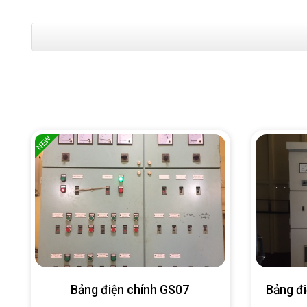
NEW
Bảng điện chính GS07
Bảng đ