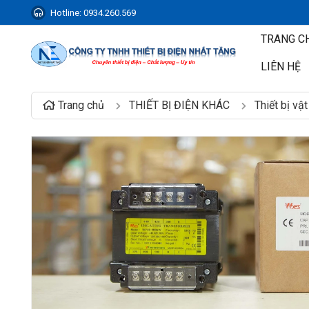
Hotline:
0934.260.569
TRANG C
LIÊN HỆ
Trang chủ
THIẾT BỊ ĐIỆN KHÁC
Thiết bị vậ