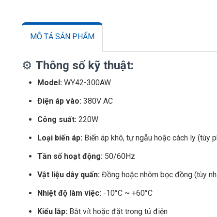
MÔ TẢ SẢN PHẨM
⚙️
Thông số kỹ thuật:
Model:
WY42-300AW
Điện áp vào:
380V AC
Công suất:
220W
Loại biến áp:
Biến áp khô, tự ngẫu hoặc cách ly (tùy 
Tần số hoạt động:
50/60Hz
Vật liệu dây quấn:
Đồng hoặc nhôm bọc đồng (tùy nh
Nhiệt độ làm việc:
-10°C ~ +60°C
Kiểu lắp:
Bắt vít hoặc đặt trong tủ điện