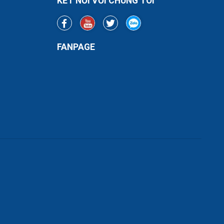
KẾT NỐI VỚI CHÚNG TÔI
FANPAGE