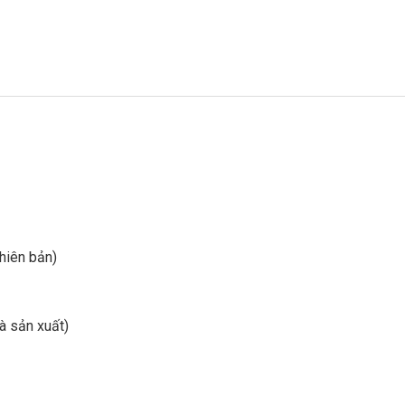
phiên bản)
à sản xuất)