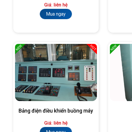
Giá: liên hệ
Mua ngay
NEW
NEW
HOT
Bảng điện điều khiển buồng máy
Giá: liên hệ