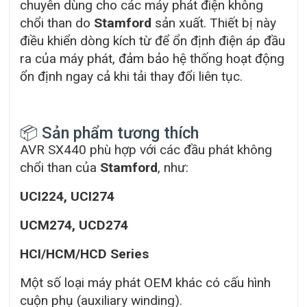
chuyên dùng cho các máy phát điện không
chổi than do
Stamford
sản xuất. Thiết bị này
điều khiển dòng kích từ để ổn định điện áp đầu
ra của máy phát, đảm bảo hệ thống hoạt động
ổn định ngay cả khi tải thay đổi liên tục.
📦 Sản phẩm tương thích
AVR SX440 phù hợp với các đầu phát không
chổi than của
Stamford
, như:
UCI224, UCI274
UCM274, UCD274
HCI/HCM/HCD Series
Một số loại máy phát OEM khác có cấu hình
cuộn phụ (auxiliary winding).