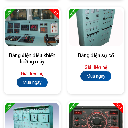
NEW
NEW
HOT
Bảng điện điều khiển
Bảng điện sự cố
buồng máy
Giá: liên hệ
Giá: liên hệ
Mua ngay
Mua ngay
NEW
NEW
HOT