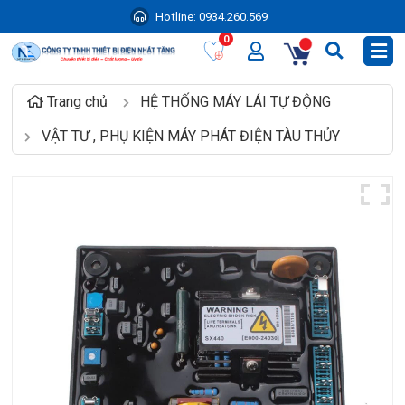
Hotline:
0934.260.569
0
Trang chủ
HỆ THỐNG MÁY LÁI TỰ ĐỘNG
VẬT TƯ , PHỤ KIỆN MÁY PHÁT ĐIỆN TÀU THỦY