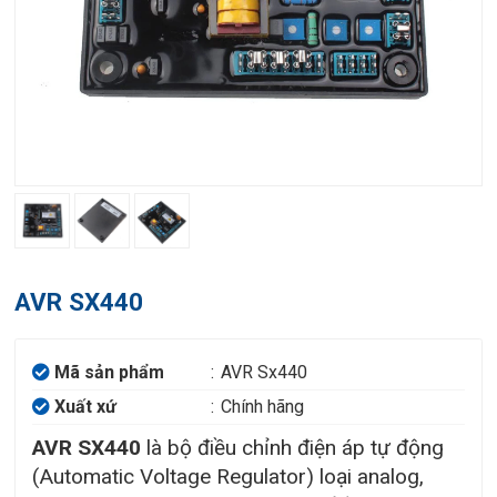
AVR SX440
Mã sản phẩm
:
AVR Sx440
Xuất xứ
:
Chính hãng
AVR SX440
là bộ điều chỉnh điện áp tự động
(Automatic Voltage Regulator) loại analog,