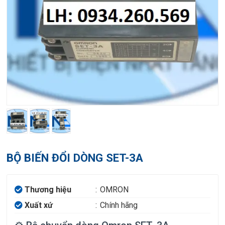
BỘ BIẾN ĐỔI DÒNG SET-3A
Thương hiệu
:
OMRON
Xuất xứ
:
Chính hãng