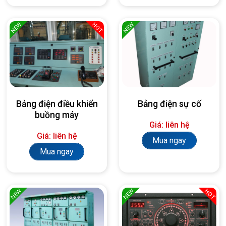
NEW
NEW
HOT
Bảng điện điều khiển
Bảng điện sự cố
buồng máy
Giá: liên hệ
Giá: liên hệ
Mua ngay
Mua ngay
NEW
NEW
HOT