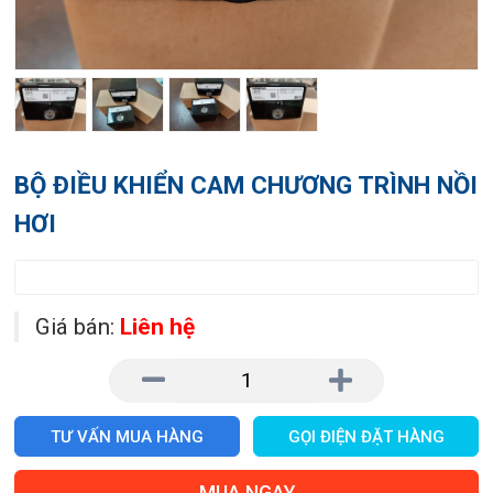
BỘ ĐIỀU KHIỂN CAM CHƯƠNG TRÌNH NỒI
HƠI
Giá bán:
Liên hệ
TƯ VẤN MUA HÀNG
GỌI ĐIỆN ĐẶT HÀNG
MUA NGAY