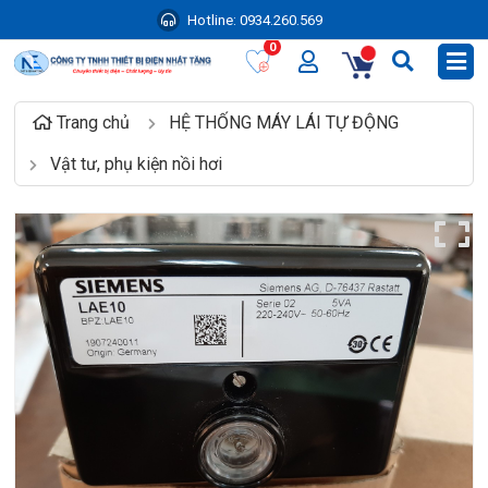
Hotline:
0934.260.569
0
Trang chủ
HỆ THỐNG MÁY LÁI TỰ ĐỘNG
Vật tư, phụ kiện nồi hơi