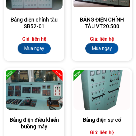
Bảng điện chính tàu
BẢNG ĐIỆN CHÍNH
SB52-01
TÀU VT20.500
Giá: liên hệ
Giá: liên hệ
Mua ngay
Mua ngay
NEW
NEW
HOT
Bảng điện điều khiển
Bảng điện sự cố
buồng máy
Giá: liên hệ