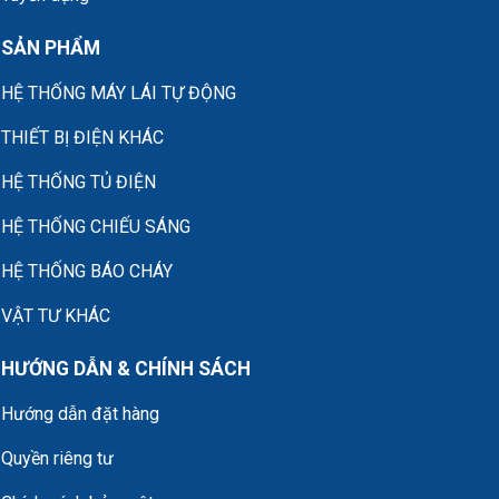
SẢN PHẨM
HỆ THỐNG MÁY LÁI TỰ ĐỘNG
THIẾT BỊ ĐIỆN KHÁC
HỆ THỐNG TỦ ĐIỆN
HỆ THỐNG CHIẾU SÁNG
HỆ THỐNG BÁO CHÁY
VẬT TƯ KHÁC
HƯỚNG DẪN & CHÍNH SÁCH
Hướng dẫn đặt hàng
Quyền riêng tư