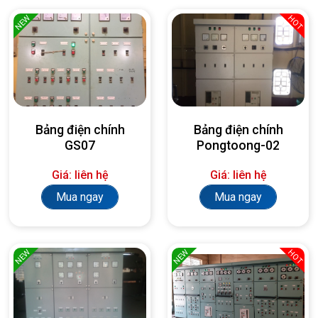
NEW
HOT
Bảng điện chính
Bảng điện chính
GS07
Pongtoong-02
Giá: liên hệ
Giá: liên hệ
Mua ngay
Mua ngay
NEW
NEW
HOT