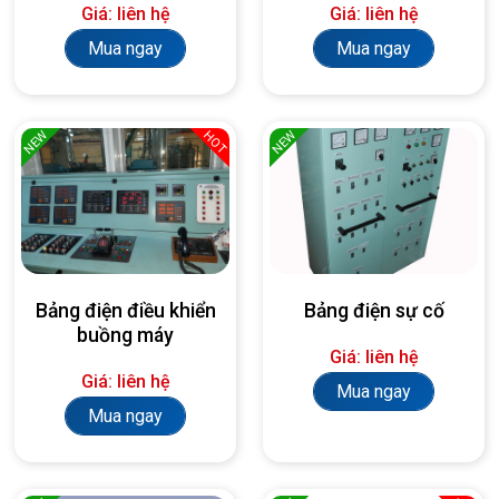
Giá: liên hệ
Giá: liên hệ
Mua ngay
Mua ngay
NEW
NEW
HOT
Bảng điện điều khiển
Bảng điện sự cố
buồng máy
Giá: liên hệ
Giá: liên hệ
Mua ngay
Mua ngay