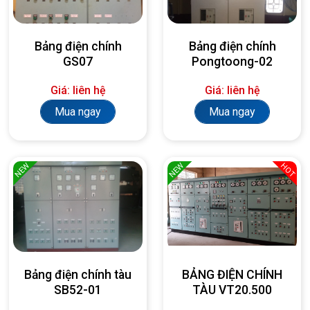
Bảng điện chính
Bảng điện chính
GS07
Pongtoong-02
Giá: liên hệ
Giá: liên hệ
Mua ngay
Mua ngay
NEW
NEW
HOT
Bảng điện chính tàu
BẢNG ĐIỆN CHÍNH
SB52-01
TÀU VT20.500