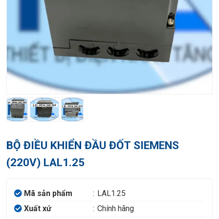
BỘ ĐIỀU KHIỂN ĐẦU ĐỐT SIEMENS
(220V) LAL1.25
Mã sản phẩm
:
LAL1.25
Xuất xứ
:
Chính hãng