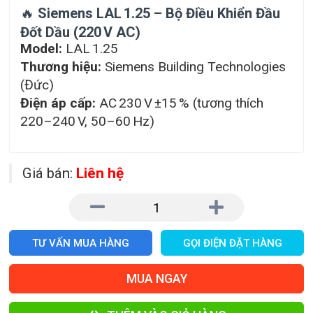
🔥
Siemens LAL 1.25 – Bộ Điều Khiển Đầu
Đốt Dầu (220 V AC)
Model:
LAL 1.25
Thương hiệu:
Siemens Building Technologies
(Đức)
Điện áp cấp:
AC 230 V ±15 % (tương thích
220–240 V, 50–60 Hz)
Giá bán:
Liên hệ
TƯ VẤN MUA HÀNG
GỌI ĐIỆN ĐẶT HÀNG
MUA NGAY