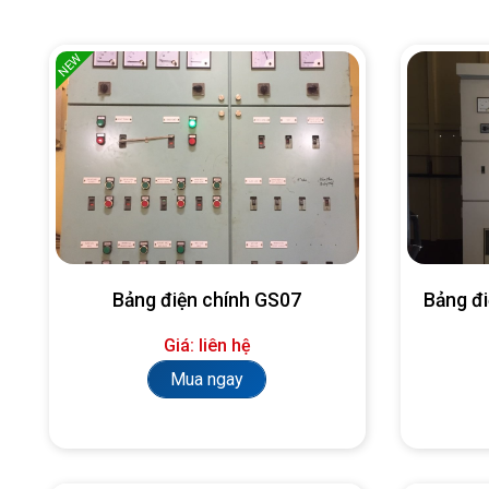
NEW
Bảng điện chính GS07
Bảng đ
Giá: liên hệ
Mua ngay