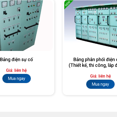
NEW
Bảng điện sự cố
Bảng phân phối điện 
(Thiết kế, thi công, lắp 
Giá: liên hệ
yêu cầu)
Giá: liên hệ
Mua ngay
Mua ngay