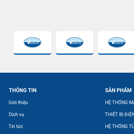
THÔNG TIN
SẢN PHẨM
Giới thiệu
HỆ THỐNG MÁ
Dịch vụ
THIẾT BỊ ĐIỆ
Tin tức
HỆ THỐNG TỦ