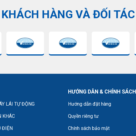
KHÁCH HÀNG VÀ ĐỐI TÁC
HƯỚNG DẪN & CHÍNH SÁCH
Y LÁI TỰ ĐỘNG
Hướng dẫn đặt hàng
N KHÁC
Quyền riêng tư
 ĐIỆN
Chính sách bảo mật