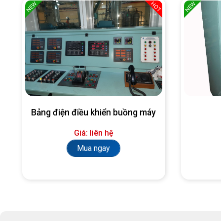
NEW
NEW
HOT
Bảng điện điều khiển buồng máy
Giá: liên hệ
Mua ngay