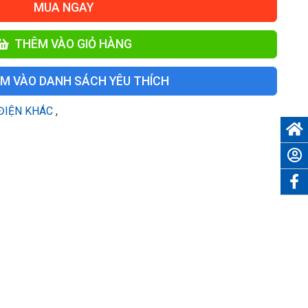
MUA NGAY
THÊM VÀO GIỎ HÀNG
M VÀO DANH SÁCH YÊU THÍCH
 ĐIỆN KHÁC
,