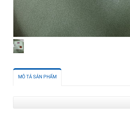
MÔ TẢ SẢN PHẨM