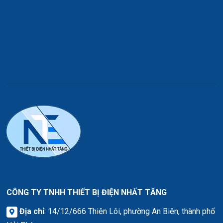
CÔNG TY TNHH THIẾT BỊ ĐIỆN NHẤT TĂNG
Địa chỉ
: 14/12/666 Thiên Lôi, phường An Biên, thành phố