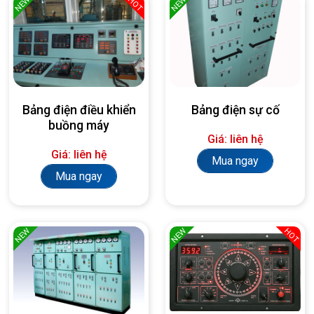
NEW
NEW
HOT
Bảng điện điều khiển
Bảng điện sự cố
buồng máy
Giá: liên hệ
Giá: liên hệ
Mua ngay
Mua ngay
NEW
NEW
HOT