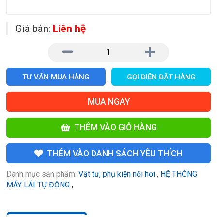
Giá bán:
Liên hệ
TƯ VẤN MUA HÀNG
GỌI ĐIỆN ĐẶT HÀNG
MUA NGAY
THÊM VÀO GIỎ HÀNG
THÊM VÀO DANH SÁCH YÊU THÍCH
Danh mục sản phẩm:
Vật tư, phụ kiện nồi hơi
,
HỆ THỐNG
MÁY LÁI TỰ ĐỘNG
,