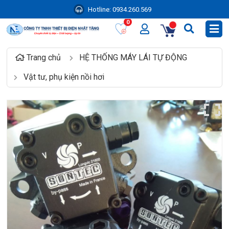
Hotline:
0934.260.569
0
Trang chủ
HỆ THỐNG MÁY LÁI TỰ ĐỘNG
Vật tư, phụ kiện nồi hơi