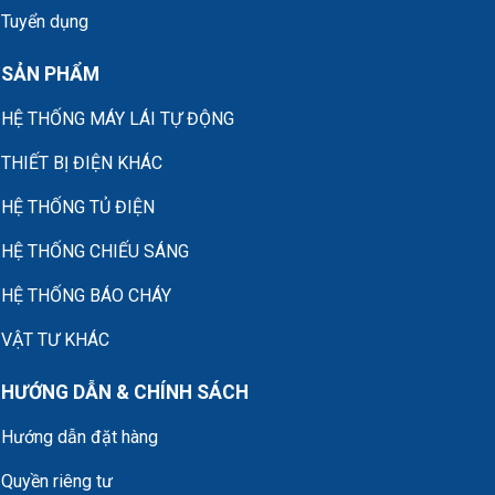
Tuyển dụng
SẢN PHẨM
HỆ THỐNG MÁY LÁI TỰ ĐỘNG
THIẾT BỊ ĐIỆN KHÁC
HỆ THỐNG TỦ ĐIỆN
HỆ THỐNG CHIẾU SÁNG
HỆ THỐNG BÁO CHÁY
VẬT TƯ KHÁC
HƯỚNG DẪN & CHÍNH SÁCH
Hướng dẫn đặt hàng
Quyền riêng tư