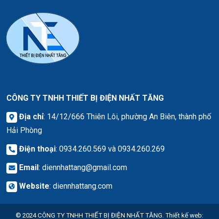
CÔNG TY TNHH THIẾT BỊ ĐIỆN NHẤT TĂNG
Địa chỉ
: 14/12/666 Thiên Lôi, phường An Biên, thành phố
Hải Phòng
Điện thoại
: 0934.260.569 và 0934.260.269
Email
:
diennhattang@gmail.com
Website
:
diennhattang.com
© 2024
CÔNG TY TNHH THIẾT BỊ ĐIỆN NHẤT TĂNG.
Thiết kế web
: