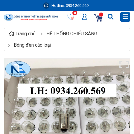
Hotline:
0934.260.569
0
Trang chủ
HỆ THỐNG CHIẾU SÁNG
Bóng đèn các loại