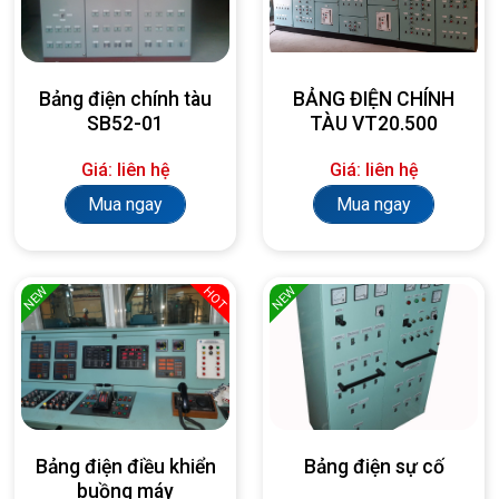
Bảng điện chính tàu
BẢNG ĐIỆN CHÍNH
SB52-01
TÀU VT20.500
Giá: liên hệ
Giá: liên hệ
Mua ngay
Mua ngay
NEW
NEW
HOT
Bảng điện điều khiển
Bảng điện sự cố
buồng máy