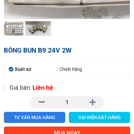
BÓNG BUN B9 24V 2W
Xuất xứ
:
Chính hãng
Giá bán:
Liên hệ
TƯ VẤN MUA HÀNG
GỌI ĐIỆN ĐẶT HÀNG
MUA NGAY