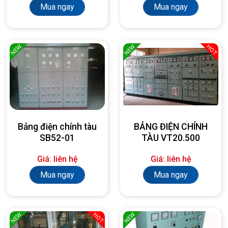
Mua ngay
Mua ngay
NEW
NEW
HOT
Bảng điện chính tàu
BẢNG ĐIỆN CHÍNH
SB52-01
TÀU VT20.500
Giá: liên hệ
Giá: liên hệ
Mua ngay
Mua ngay
NEW
NEW
HOT