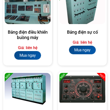
Bảng điện điều khiển
Bảng điện sự cố
buồng máy
Giá: liên hệ
Giá: liên hệ
Mua ngay
Mua ngay
NEW
NEW
HOT