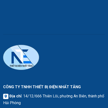
CÔNG TY TNHH THIẾT BỊ ĐIỆN NHẤT TĂNG
Địa chỉ
: 14/12/666 Thiên Lôi, phường An Biên, thành phố
Hải Phòng