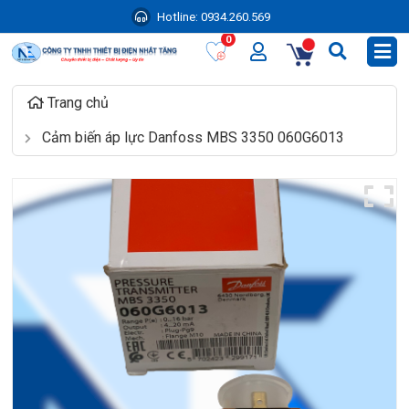
Hotline:
0934.260.569
0
Trang chủ
Cảm biến áp lực Danfoss MBS 3350 060G6013