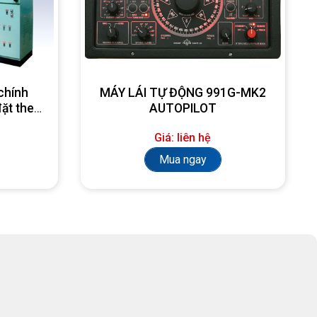
chính
MÁY LÁI TỰ ĐỘNG 991G-MK2
đặt theo
AUTOPILOT
Giá: liên hệ
Mua ngay