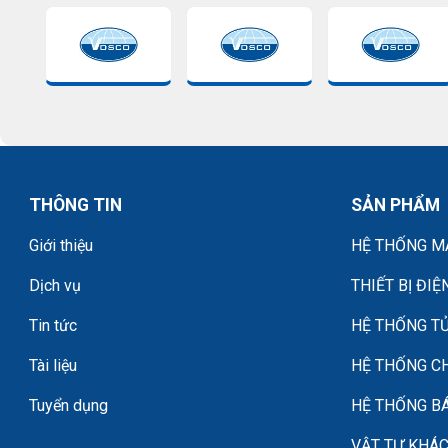
THÔNG TIN
SẢN PHẨM
Giới thiệu
HỆ THỐNG MÁ
Dịch vụ
THIẾT BỊ ĐIỆ
Tin tức
HỆ THỐNG TỦ
Tài liệu
HỆ THỐNG C
Tuyển dụng
HỆ THỐNG B
VẬT TƯ KHÁ