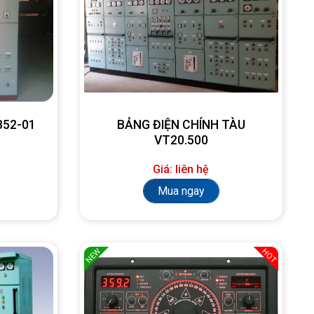
SB52-01
BẢNG ĐIỆN CHÍNH TÀU
VT20.500
Giá: liên hệ
Mua ngay
NEW
HOT