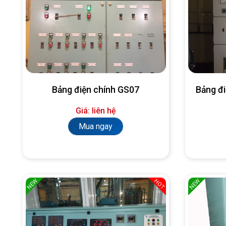
Bảng điện chính GS07
Bảng đ
Giá: liên hệ
Mua ngay
NEW
NEW
HOT