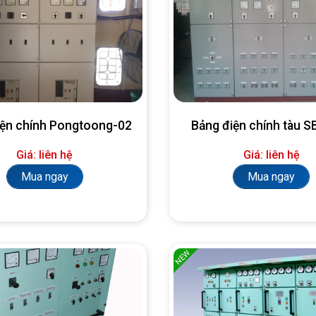
iện chính Pongtoong-02
Bảng điện chính tàu 
Giá: liên hệ
Giá: liên hệ
Mua ngay
Mua ngay
NEW