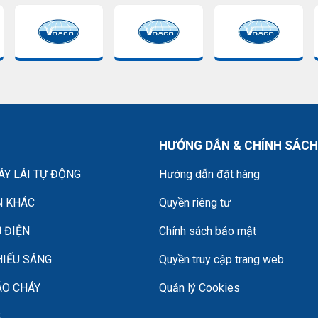
HƯỚNG DẪN & CHÍNH SÁCH
Y LÁI TỰ ĐỘNG
Hướng dẫn đặt hàng
N KHÁC
Quyền riêng tư
 ĐIỆN
Chính sách bảo mật
HIẾU SÁNG
Quyền truy cập trang web
ÁO CHÁY
Quản lý Cookies
C