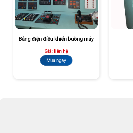
Bảng điện điều khiển buồng máy
Giá: liên hệ
Mua ngay