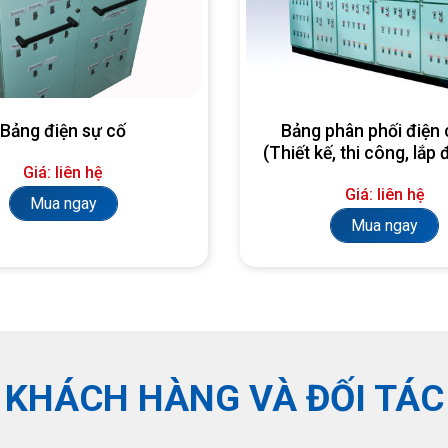
Bảng điện sự cố
Bảng phân phối điện 
(Thiết kế, thi công, lắp 
Giá: liên hệ
yêu cầu)
Giá: liên hệ
Mua ngay
Mua ngay
KHÁCH HÀNG VÀ ĐỐI TÁC