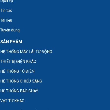
Dịch vụ
Tin tức
Tài liệu
Tuyển dụng
SẢN PHẨM
HỆ THỐNG MÁY LÁI TỰ ĐỘNG
THIẾT BỊ ĐIỆN KHÁC
HỆ THỐNG TỦ ĐIỆN
HỆ THỐNG CHIẾU SÁNG
HỆ THỐNG BÁO CHÁY
VẬT TƯ KHÁC