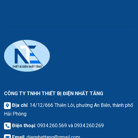
CÔNG TY TNHH THIẾT BỊ ĐIỆN NHẤT TĂNG
Địa chỉ
: 14/12/666 Thiên Lôi, phường An Biên, thành phố
Hải Phòng
Điện thoại
: 0934.260.569 và 0934.260.269
Email
:
diennhattang@gmail.com