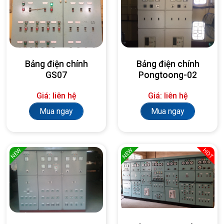
Bảng điện chính
Bảng điện chính
GS07
Pongtoong-02
Giá: liên hệ
Giá: liên hệ
Mua ngay
Mua ngay
NEW
NEW
HOT