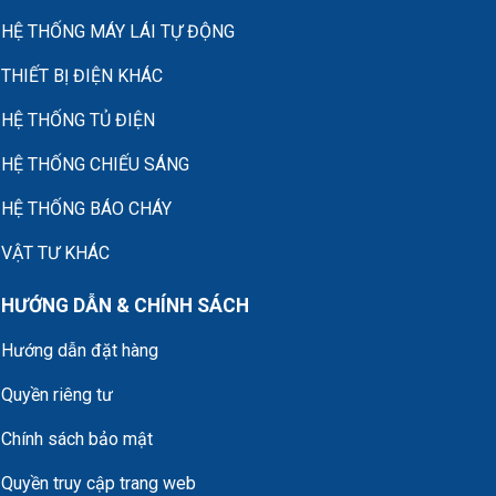
HỆ THỐNG MÁY LÁI TỰ ĐỘNG
THIẾT BỊ ĐIỆN KHÁC
HỆ THỐNG TỦ ĐIỆN
HỆ THỐNG CHIẾU SÁNG
HỆ THỐNG BÁO CHÁY
VẬT TƯ KHÁC
HƯỚNG DẪN & CHÍNH SÁCH
Hướng dẫn đặt hàng
Quyền riêng tư
Chính sách bảo mật
Quyền truy cập trang web