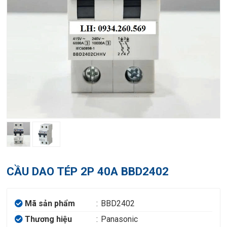
CẦU DAO TÉP 2P 40A BBD2402
Mã sản phẩm
:
BBD2402
Thương hiệu
:
Panasonic