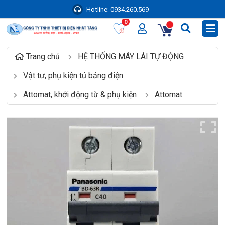
Hotline:
0934.260.569
0
Trang chủ
HỆ THỐNG MÁY LÁI TỰ ĐỘNG
Vật tư, phụ kiện tủ bảng điện
Attomat, khởi động từ & phụ kiện
Attomat