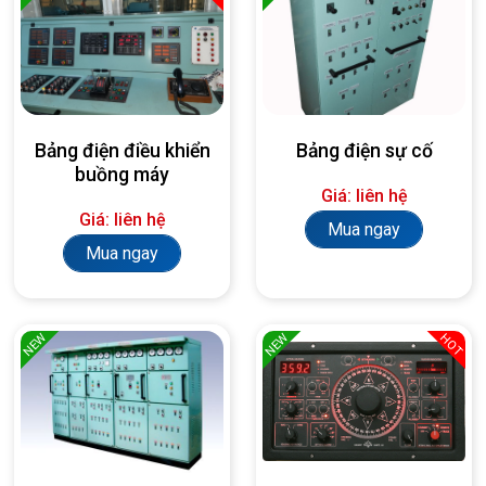
Bảng điện điều khiển
Bảng điện sự cố
buồng máy
Giá: liên hệ
Giá: liên hệ
Mua ngay
Mua ngay
NEW
NEW
HOT