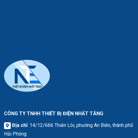
CÔNG TY TNHH THIẾT BỊ ĐIỆN NHẤT TĂNG
Địa chỉ
: 14/12/666 Thiên Lôi, phường An Biên, thành phố
Hải Phòng