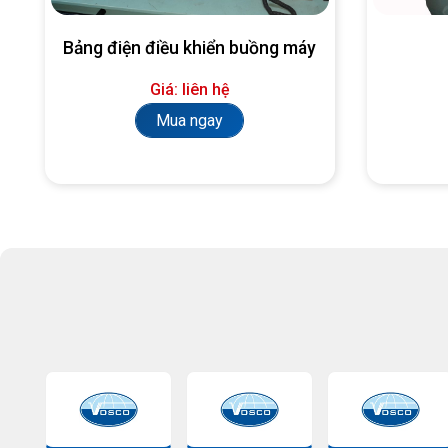
Bảng điện điều khiển buồng máy
Giá: liên hệ
Mua ngay