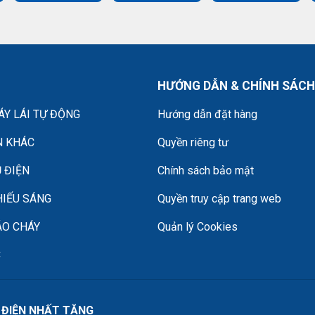
HƯỚNG DẪN & CHÍNH SÁCH
Y LÁI TỰ ĐỘNG
Hướng dẫn đặt hàng
N KHÁC
Quyền riêng tư
 ĐIỆN
Chính sách bảo mật
HIẾU SÁNG
Quyền truy cập trang web
ÁO CHÁY
Quản lý Cookies
C
 ĐIỆN NHẤT TĂNG