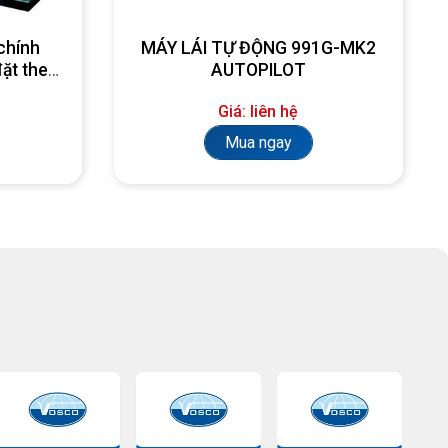
chính
MÁY LÁI TỰ ĐỘNG 991G-MK2
đặt theo
AUTOPILOT
Giá: liên hệ
Mua ngay