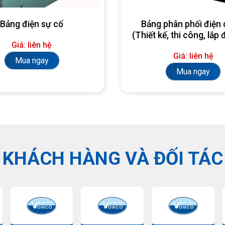
Bảng điện sự cố
Bảng phân phối điện 
(Thiết kế, thi công, lắp 
Giá: liên hệ
yêu cầu)
Giá: liên hệ
Mua ngay
Mua ngay
KHÁCH HÀNG VÀ ĐỐI TÁC