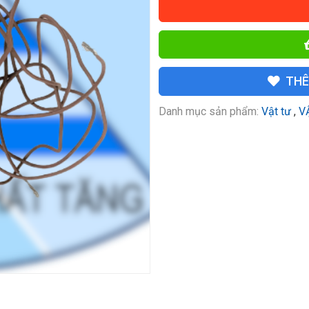
THÊ
Danh mục sản phẩm:
Vật tư
,
V