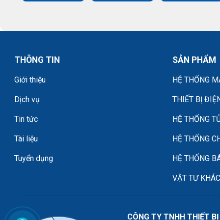
THÔNG TIN
SẢN PHẨM
Giới thiệu
HỆ THỐNG MÁ
Dịch vụ
THIẾT BỊ ĐIỆ
Tin tức
HỆ THỐNG TỦ
Tài liệu
HỆ THỐNG C
Tuyển dụng
HỆ THỐNG B
VẬT TƯ KHÁ
CÔNG TY TNHH THIẾT BỊ