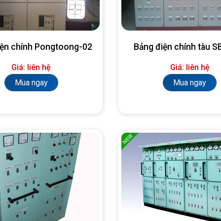
iện chính Pongtoong-02
Bảng điện chính tàu 
Giá: liên hệ
Giá: liên hệ
Mua ngay
Mua ngay
NEW