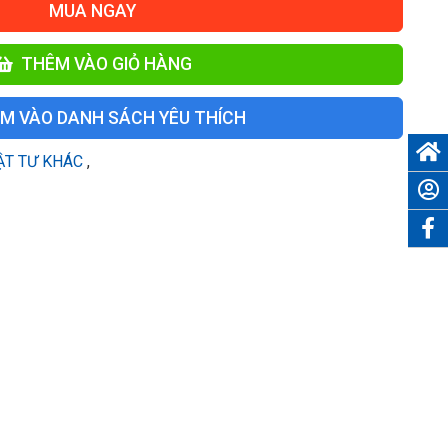
MUA NGAY
THÊM VÀO GIỎ HÀNG
M VÀO DANH SÁCH YÊU THÍCH
ẬT TƯ KHÁC
,