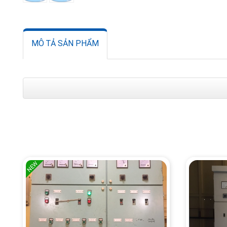
MÔ TẢ SẢN PHẨM
NEW