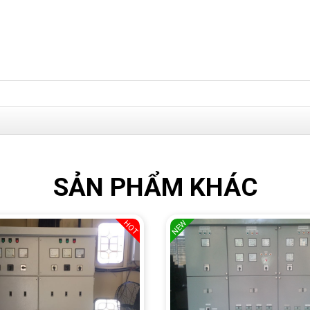
SẢN PHẨM KHÁC
NEW
HOT