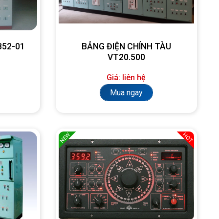
SB52-01
BẢNG ĐIỆN CHÍNH TÀU
VT20.500
Giá: liên hệ
Mua ngay
NEW
HOT