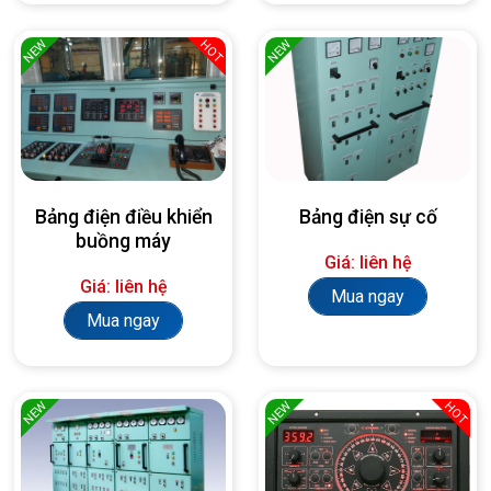
NEW
NEW
HOT
Bảng điện điều khiển
Bảng điện sự cố
buồng máy
Giá: liên hệ
Giá: liên hệ
Mua ngay
Mua ngay
NEW
NEW
HOT