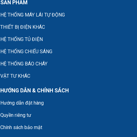
SẢN PHẨM
HỆ THỐNG MÁY LÁI TỰ ĐỘNG
THIẾT BỊ ĐIỆN KHÁC
HỆ THỐNG TỦ ĐIỆN
HỆ THỐNG CHIẾU SÁNG
HỆ THỐNG BÁO CHÁY
VẬT TƯ KHÁC
HƯỚNG DẪN & CHÍNH SÁCH
Hướng dẫn đặt hàng
Quyền riêng tư
Chính sách bảo mật