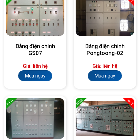
Bảng điện chính
Bảng điện chính
GS07
Pongtoong-02
Giá: liên hệ
Giá: liên hệ
Mua ngay
Mua ngay
NEW
NEW
HOT