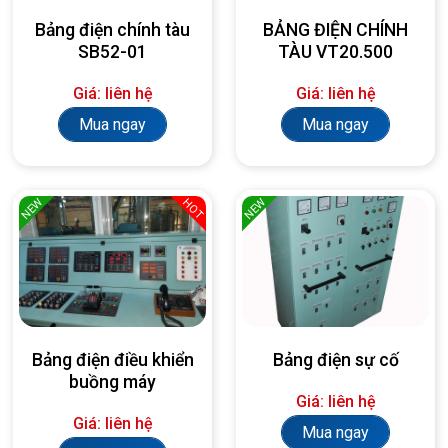
Bảng điện chính tàu
BẢNG ĐIỆN CHÍNH
SB52-01
TÀU VT20.500
Giá: liên hệ
Giá: liên hệ
Mua ngay
Mua ngay
NEW
NEW
HOT
Bảng điện điều khiển
Bảng điện sự cố
buồng máy
Giá: liên hệ
Giá: liên hệ
Mua ngay