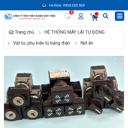
Hotline:
0934.260.569
0
Trang chủ
HỆ THỐNG MÁY LÁI TỰ ĐỘNG
Vật tư, phụ kiện tủ bảng điện
Nút ấn