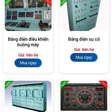
NEW
NEW
HOT
Bảng điện điều khiển
Bảng điện sự cố
buồng máy
Giá: liên hệ
Giá: liên hệ
Mua ngay
Mua ngay
NEW
NEW
HOT