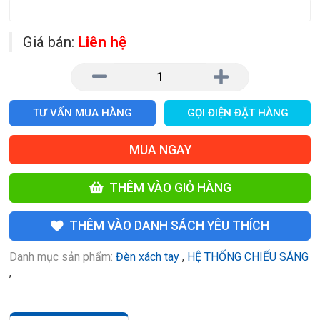
Giá bán:
Liên hệ
TƯ VẤN MUA HÀNG
GỌI ĐIỆN ĐẶT HÀNG
MUA NGAY
THÊM VÀO GIỎ HÀNG
THÊM VÀO DANH SÁCH YÊU THÍCH
Danh mục sản phẩm:
Đèn xách tay
,
HỆ THỐNG CHIẾU SÁNG
,