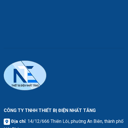
CÔNG TY TNHH THIẾT BỊ ĐIỆN NHẤT TĂNG
Địa chỉ
: 14/12/666 Thiên Lôi, phường An Biên, thành phố