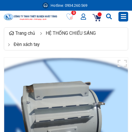
Hotline:
0934.260.569
0
Trang chủ
HỆ THỐNG CHIẾU SÁNG
Đèn xách tay