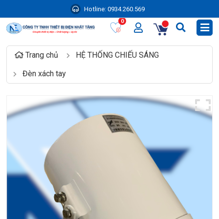
Hotline:
0934.260.569
0
Trang chủ
HỆ THỐNG CHIẾU SÁNG
Đèn xách tay