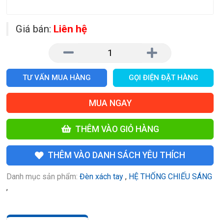
Giá bán:
Liên hệ
TƯ VẤN MUA HÀNG
GỌI ĐIỆN ĐẶT HÀNG
MUA NGAY
THÊM VÀO GIỎ HÀNG
THÊM VÀO DANH SÁCH YÊU THÍCH
Danh mục sản phẩm:
Đèn xách tay
,
HỆ THỐNG CHIẾU SÁNG
,