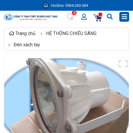
Hotline:
0934.260.569
0
Trang chủ
HỆ THỐNG CHIẾU SÁNG
Đèn xách tay