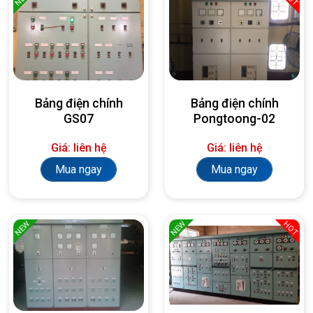
Bảng điện chính
Bảng điện chính
GS07
Pongtoong-02
Giá: liên hệ
Giá: liên hệ
Mua ngay
Mua ngay
NEW
NEW
HOT