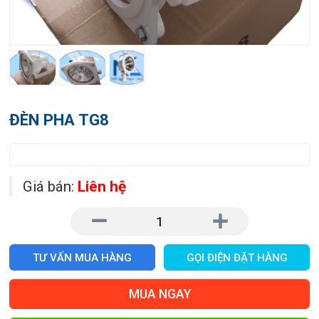
ĐÈN PHA TG8
Giá bán:
Liên hệ
TƯ VẤN MUA HÀNG
GỌI ĐIỆN ĐẶT HÀNG
MUA NGAY