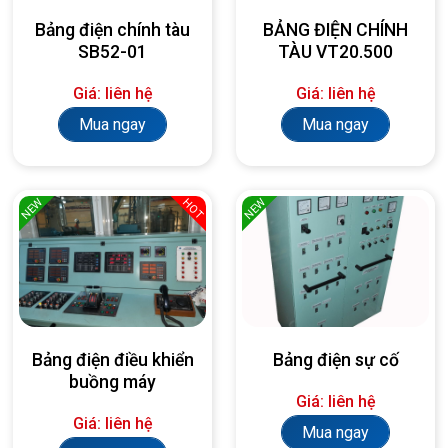
Bảng điện chính tàu
BẢNG ĐIỆN CHÍNH
SB52-01
TÀU VT20.500
Giá: liên hệ
Giá: liên hệ
Mua ngay
Mua ngay
NEW
NEW
HOT
Bảng điện điều khiển
Bảng điện sự cố
buồng máy
Giá: liên hệ
Giá: liên hệ
Mua ngay