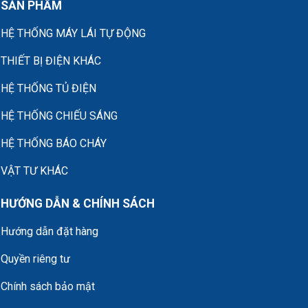
SẢN PHẨM
HỆ THỐNG MÁY LÁI TỰ ĐỘNG
THIẾT BỊ ĐIỆN KHÁC
HỆ THỐNG TỦ ĐIỆN
HỆ THỐNG CHIẾU SÁNG
HỆ THỐNG BÁO CHÁY
VẬT TƯ KHÁC
HƯỚNG DẪN & CHÍNH SÁCH
Hướng dẫn đặt hàng
Quyền riêng tư
Chính sách bảo mật