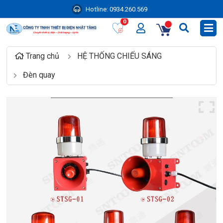
Hotline:
0934.260.569
0
Trang chủ
HỆ THỐNG CHIẾU SÁNG
Đèn quay