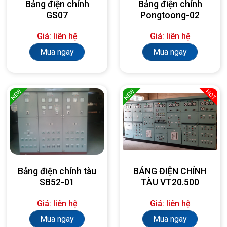
Bảng điện chính
Bảng điện chính
GS07
Pongtoong-02
Giá: liên hệ
Giá: liên hệ
Mua ngay
Mua ngay
NEW
NEW
HOT
Bảng điện chính tàu
BẢNG ĐIỆN CHÍNH
SB52-01
TÀU VT20.500
Giá: liên hệ
Giá: liên hệ
Mua ngay
Mua ngay