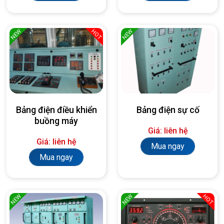
NEW
NEW
HOT
Bảng điện điều khiển
Bảng điện sự cố
buồng máy
Giá: liên hệ
Giá: liên hệ
Mua ngay
Mua ngay
NEW
NEW
HOT