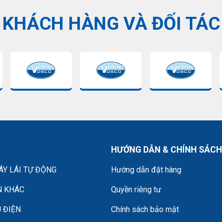
KHÁCH HÀNG VÀ ĐỐI TÁC
HƯỚNG DẪN & CHÍNH SÁCH
Y LÁI TỰ ĐỘNG
Hướng dẫn đặt hàng
N KHÁC
Quyền riêng tư
 ĐIỆN
Chính sách bảo mật