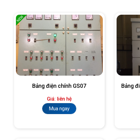
NEW
Bảng điện chính GS07
Bảng đ
Giá: liên hệ
Mua ngay