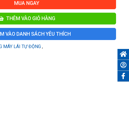
MUA NGAY
THÊM VÀO GIỎ HÀNG
M VÀO DANH SÁCH YÊU THÍCH
G MÁY LÁI TỰ ĐỘNG
,