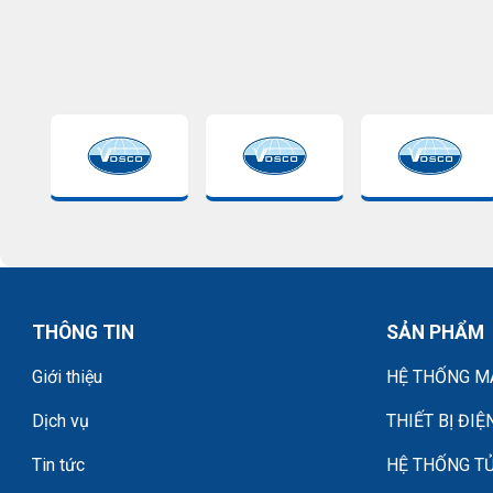
THÔNG TIN
SẢN PHẨM
Giới thiệu
HỆ THỐNG MÁ
Dịch vụ
THIẾT BỊ ĐIỆ
Tin tức
HỆ THỐNG TỦ