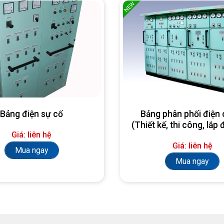
NEW
Bảng điện sự cố
Bảng phân phối điện 
(Thiết kế, thi công, lắp 
Giá: liên hệ
yêu cầu)
Giá: liên hệ
Mua ngay
Mua ngay