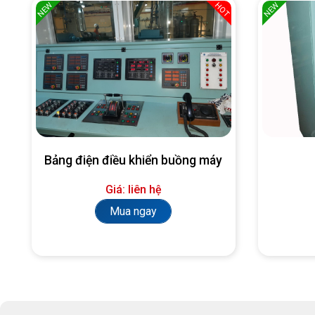
NEW
NEW
HOT
Bảng điện điều khiển buồng máy
Giá: liên hệ
Mua ngay