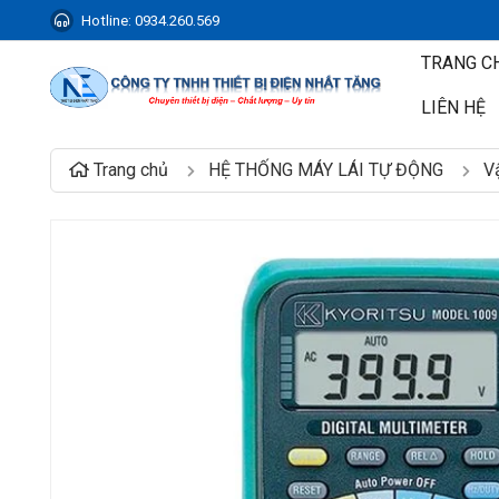
Hotline:
0934.260.569
TRANG C
LIÊN HỆ
Trang chủ
HỆ THỐNG MÁY LÁI TỰ ĐỘNG
Vậ