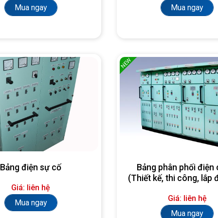
Mua ngay
Mua ngay
NEW
Bảng điện sự cố
Bảng phân phối điện 
(Thiết kế, thi công, lắp 
Giá: liên hệ
yêu cầu)
Giá: liên hệ
Mua ngay
Mua ngay