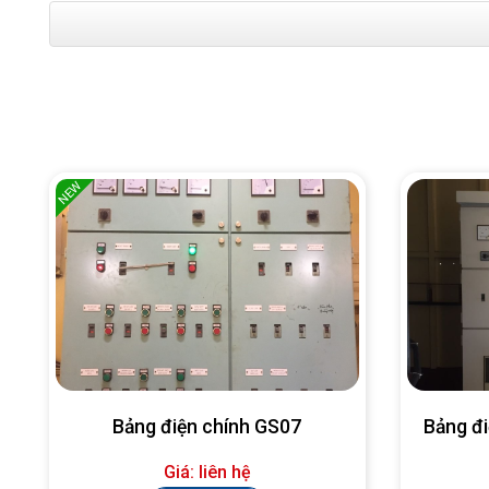
NEW
Bảng điện chính GS07
Bảng đ
Giá: liên hệ