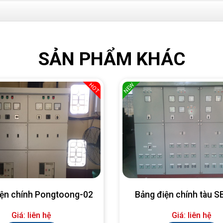
SẢN PHẨM KHÁC
NEW
HOT
iện chính Pongtoong-02
Bảng điện chính tàu 
Giá: liên hệ
Giá: liên hệ