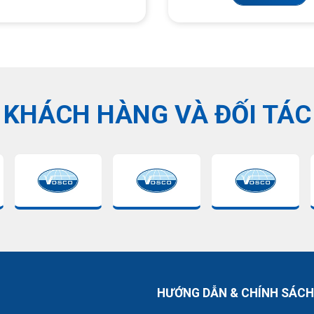
KHÁCH HÀNG VÀ ĐỐI TÁC
HƯỚNG DẪN & CHÍNH SÁCH