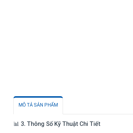
MÔ TẢ SẢN PHẨM
📊 3. Thông Số Kỹ Thuật Chi Tiết