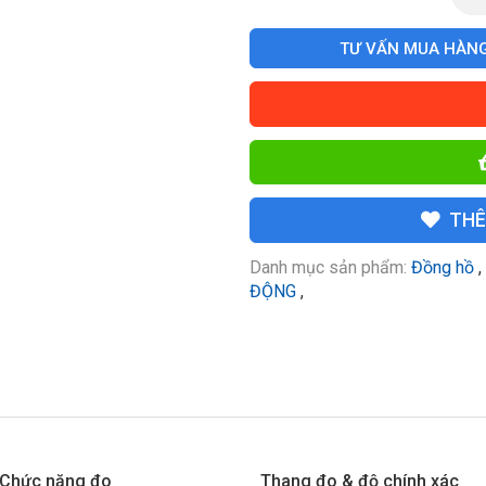
TƯ VẤN MUA HÀN
THÊ
Danh mục sản phẩm:
Đồng hồ
,
ĐỘNG
,
Chức năng đo
Thang đo & độ chính xác