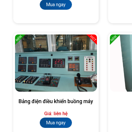
Mua ngay
NEW
NEW
HOT
Bảng điện điều khiển buồng máy
Giá: liên hệ
Mua ngay