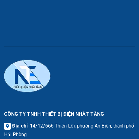
CÔNG TY TNHH THIẾT BỊ ĐIỆN NHẤT TĂNG
Địa chỉ
: 14/12/666 Thiên Lôi, phường An Biên, thành phố
Hải Phòng