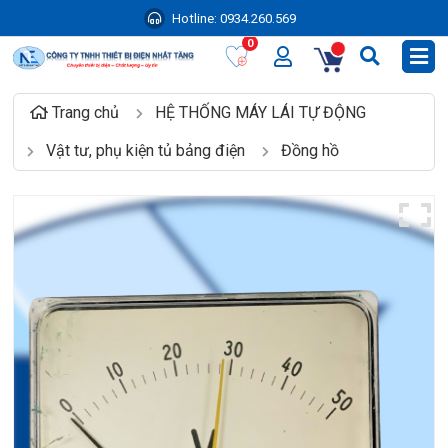
Hotline:
0934.260.569
0
Trang chủ
HỆ THỐNG MÁY LÁI TỰ ĐỘNG
Vật tư, phụ kiện tủ bảng điện
Đồng hồ