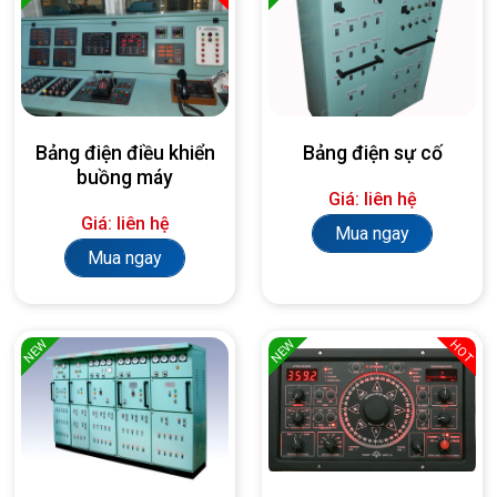
Bảng điện điều khiển
Bảng điện sự cố
buồng máy
Giá: liên hệ
Giá: liên hệ
Mua ngay
Mua ngay
NEW
NEW
HOT