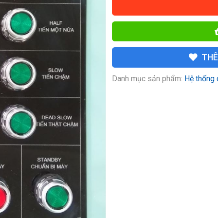
THÊ
Danh mục sản phẩm:
Hệ thống 