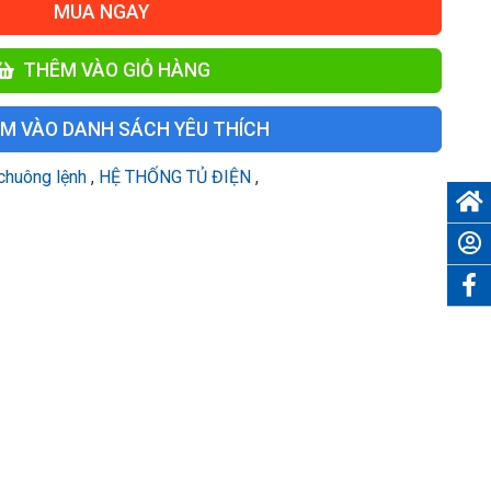
MUA NGAY
THÊM VÀO GIỎ HÀNG
M VÀO DANH SÁCH YÊU THÍCH
chuông lệnh
,
HỆ THỐNG TỦ ĐIỆN
,