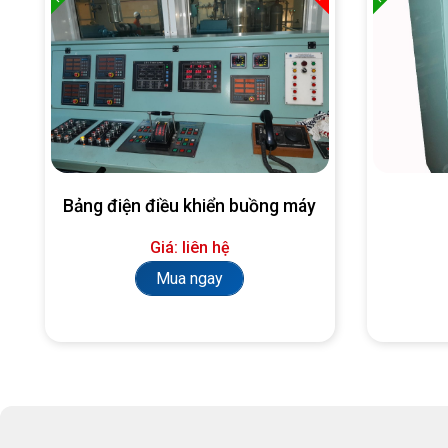
Bảng điện điều khiển buồng máy
Giá: liên hệ
Mua ngay