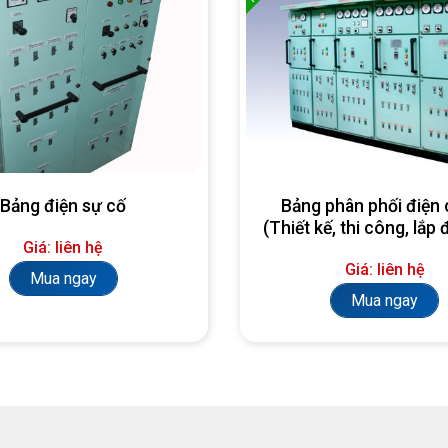
Bảng điện sự cố
Bảng phân phối điện 
(Thiết kế, thi công, lắp 
Giá: liên hệ
yêu cầu)
Giá: liên hệ
Mua ngay
Mua ngay