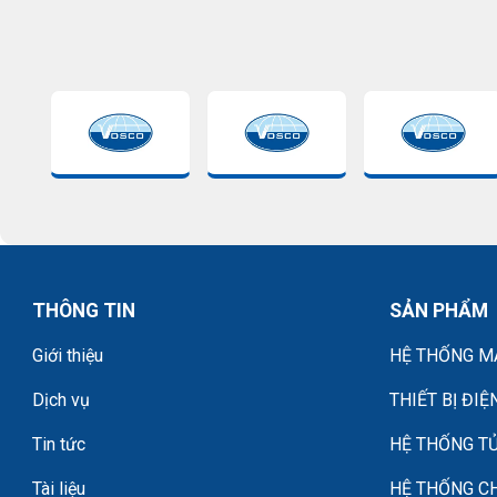
THÔNG TIN
SẢN PHẨM
Giới thiệu
HỆ THỐNG MÁ
Dịch vụ
THIẾT BỊ ĐIỆ
Tin tức
HỆ THỐNG TỦ
Tài liệu
HỆ THỐNG C