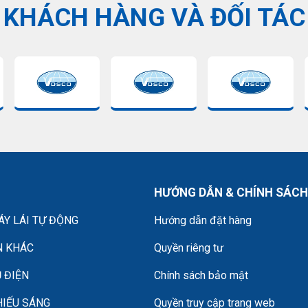
KHÁCH HÀNG VÀ ĐỐI TÁC
HƯỚNG DẪN & CHÍNH SÁCH
Y LÁI TỰ ĐỘNG
Hướng dẫn đặt hàng
N KHÁC
Quyền riêng tư
 ĐIỆN
Chính sách bảo mật
HIẾU SÁNG
Quyền truy cập trang web