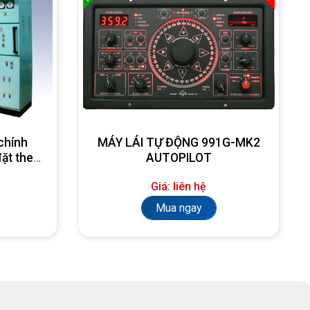
chính
MÁY LÁI TỰ ĐỘNG 991G-MK2
đặt theo
AUTOPILOT
Giá: liên hệ
Mua ngay