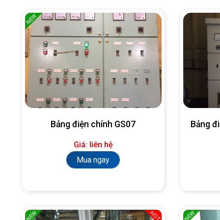
NEW
Bảng điện chính GS07
Bảng đ
Giá: liên hệ
Mua ngay
NEW
NEW
HOT