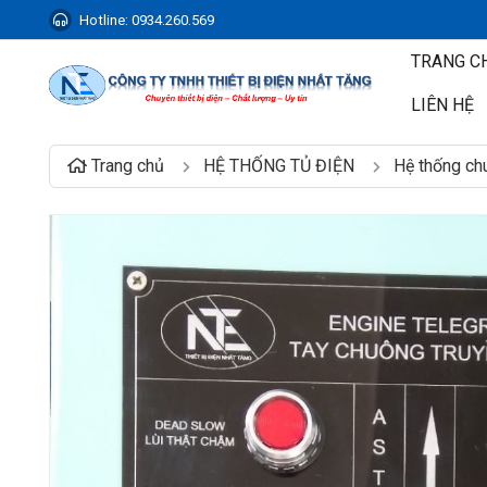
Hotline:
0934.260.569
TRANG C
LIÊN HỆ
Trang chủ
HỆ THỐNG TỦ ĐIỆN
Hệ thống ch