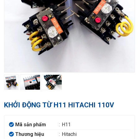
KHỞI ĐỘNG TỪ H11 HITACHI 110V
Mã sản phẩm
:
H11
Thương hiệu
:
Hitachi