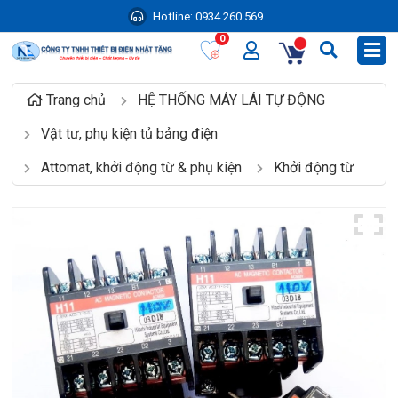
Hotline:
0934.260.569
0
Trang chủ
HỆ THỐNG MÁY LÁI TỰ ĐỘNG
Vật tư, phụ kiện tủ bảng điện
Attomat, khởi động từ & phụ kiện
Khởi động từ