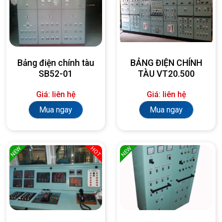
Bảng điện chính tàu
BẢNG ĐIỆN CHÍNH
SB52-01
TÀU VT20.500
Giá: liên hệ
Giá: liên hệ
Mua ngay
Mua ngay
NEW
NEW
HOT