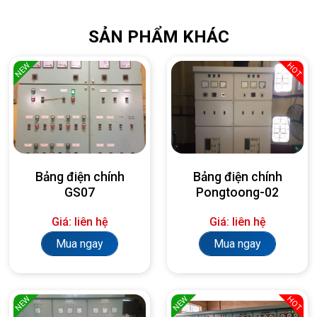
SẢN PHẨM KHÁC
NEW
HOT
Bảng điện chính
Bảng điện chính
GS07
Pongtoong-02
Giá: liên hệ
Giá: liên hệ
Mua ngay
Mua ngay
NEW
NEW
HOT