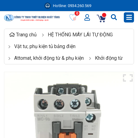
Hotline:
0934.260.569
0
Trang chủ
HỆ THỐNG MÁY LÁI TỰ ĐỘNG
Vật tư, phụ kiện tủ bảng điện
Attomat, khởi động từ & phụ kiện
Khởi động từ