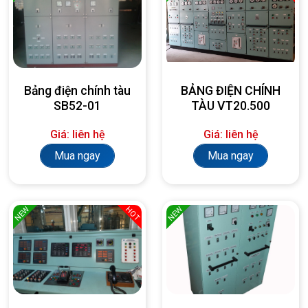
Bảng điện chính tàu
BẢNG ĐIỆN CHÍNH
SB52-01
TÀU VT20.500
Giá: liên hệ
Giá: liên hệ
Mua ngay
Mua ngay
NEW
NEW
HOT