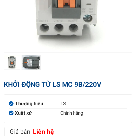
KHỞI ĐỘNG TỪ LS MC 9B/220V
Thương hiệu
:
LS
Xuất xứ
:
Chính hãng
Giá bán:
Liên hệ