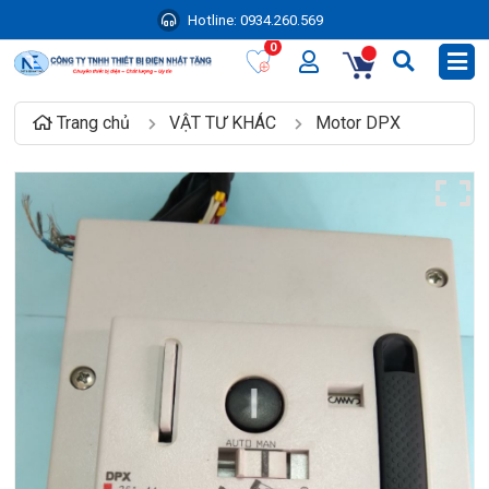
Hotline:
0934.260.569
0
Trang chủ
VẬT TƯ KHÁC
Motor DPX