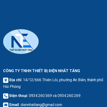
CÔNG TY TNHH THIẾT BỊ ĐIỆN NHẤT TĂNG
Địa chỉ
: 14/12/666 Thiên Lôi, phường An Biên, thành phố
Hải Phòng
Điện thoại
: 0934.260.569 và 0934.260.269
Email
:
diennhattang@gmail.com