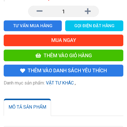
TƯ VẤN MUA HÀNG
GỌI ĐIỆN ĐẶT HÀNG
MUA NGAY
THÊM VÀO GIỎ HÀNG
THÊM VÀO DANH SÁCH YÊU THÍCH
Danh mục sản phẩm:
VẬT TƯ KHÁC
,
MÔ TẢ SẢN PHẨM