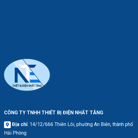
CÔNG TY TNHH THIẾT BỊ ĐIỆN NHẤT TĂNG
Địa chỉ
: 14/12/666 Thiên Lôi, phường An Biên, thành phố
Hải Phòng