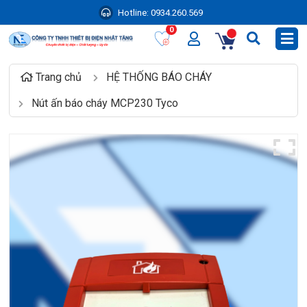
Hotline:
0934.260.569
0
Trang chủ
HỆ THỐNG BÁO CHÁY
Nút ấn báo cháy MCP230 Tyco