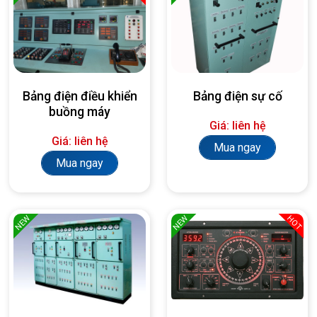
Bảng điện điều khiển
Bảng điện sự cố
buồng máy
Giá: liên hệ
Giá: liên hệ
Mua ngay
Mua ngay
NEW
NEW
HOT