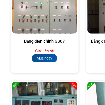
Bảng điện chính GS07
Bảng đ
Giá: liên hệ
Mua ngay
NEW
NEW
HOT