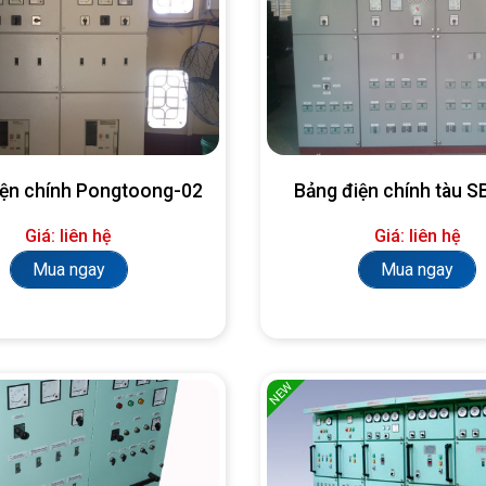
iện chính Pongtoong-02
Bảng điện chính tàu 
Giá: liên hệ
Giá: liên hệ
Mua ngay
Mua ngay
NEW