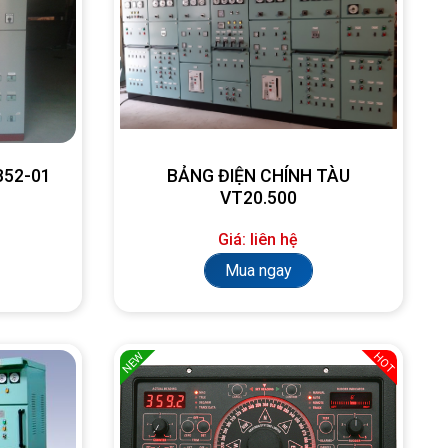
SB52-01
BẢNG ĐIỆN CHÍNH TÀU
VT20.500
Giá: liên hệ
Mua ngay
NEW
HOT