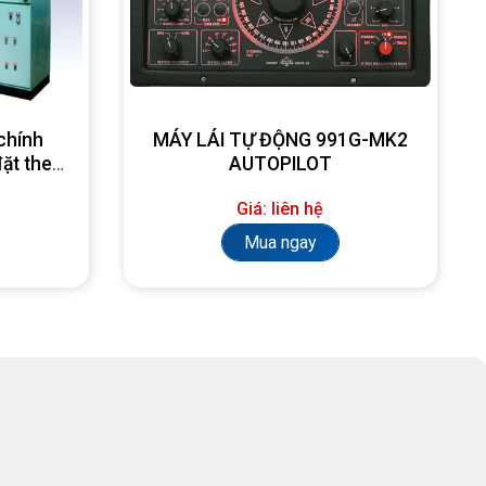
chính
MÁY LÁI TỰ ĐỘNG 991G-MK2
đặt theo
AUTOPILOT
Giá: liên hệ
Mua ngay