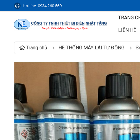
Hotline:
0934.260.569
TRANG C
LIÊN HỆ
Trang chủ
HỆ THỐNG MÁY LÁI TỰ ĐỘNG
S