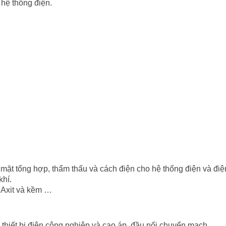
hệ thống điện.
ặt tổng hợp, thẩm thấu và cách điện cho hệ thống điện và điện
khí.
 Axit và kềm …
 thiết bị điện công nghiệp và cao áp, đầu nối chuyển mạch.