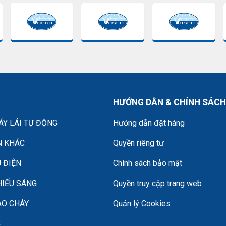
HƯỚNG DẪN & CHÍNH SÁCH
Y LÁI TỰ ĐỘNG
Hướng dẫn đặt hàng
N KHÁC
Quyền riêng tư
 ĐIỆN
Chính sách bảo mật
HIẾU SÁNG
Quyền truy cập trang web
ÁO CHÁY
Quản lý Cookies
C