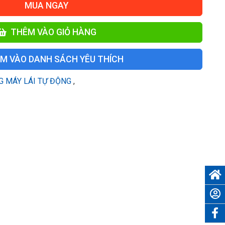
MUA NGAY
THÊM VÀO GIỎ HÀNG
M VÀO DANH SÁCH YÊU THÍCH
G MÁY LÁI TỰ ĐỘNG
,