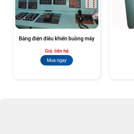
Bảng điện điều khiển buồng máy
Giá: liên hệ
Mua ngay