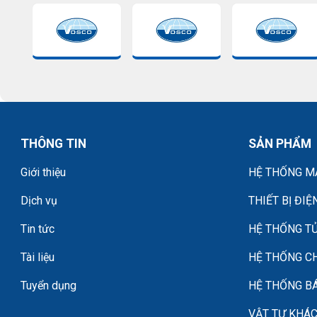
THÔNG TIN
SẢN PHẨM
Giới thiệu
HỆ THỐNG MÁ
Dịch vụ
THIẾT BỊ ĐIỆ
Tin tức
HỆ THỐNG TỦ
Tài liệu
HỆ THỐNG C
Tuyển dụng
HỆ THỐNG B
VẬT TƯ KHÁ