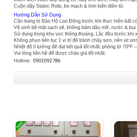
Cuộn dây Stator, Roto, bo mạch & linh kiện điện tử.
Hướng Dẫn Sử Dụng
Cần trang bị Bảo Hộ Lao Động trước khi thực hiện bất cứ
Vệ sinh bề mặt sạch sẽ, không bám dầu mỡ, nước & bụi 
Sử dụng trong khu vực thông thoáng, Lắc đều trước khi xị
Không phun liên tục 1 vị trí để tránh chảy sơn, nên xịt s
Nhiệt độ lí tưởng để đạt kết quả tốt nhất: phòng từ 70ºF –
Vui lòng liên hệ để được chào giá tốt nhất:
0902092786
Hotline:
NEW