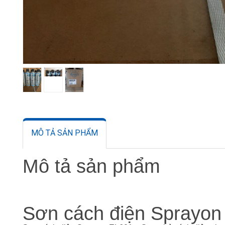
MÔ TẢ SẢN PHẨM
Mô tả sản phẩm
Sơn cách điện Sprayon