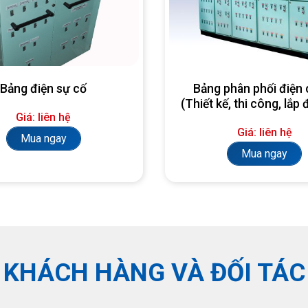
Bảng điện sự cố
Bảng phân phối điện 
(Thiết kế, thi công, lắp 
Giá: liên hệ
yêu cầu)
Giá: liên hệ
Mua ngay
Mua ngay
KHÁCH HÀNG VÀ ĐỐI TÁC