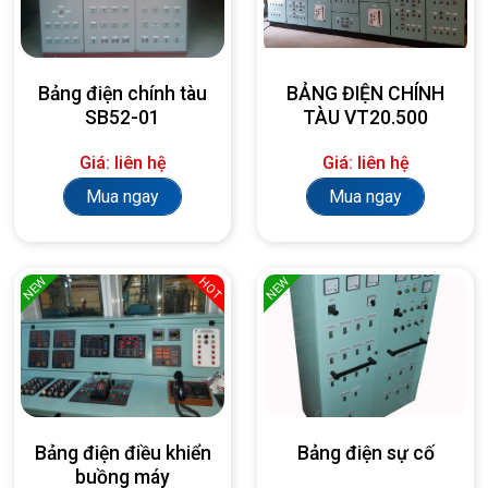
Bảng điện chính tàu
BẢNG ĐIỆN CHÍNH
SB52-01
TÀU VT20.500
Giá: liên hệ
Giá: liên hệ
Mua ngay
Mua ngay
NEW
NEW
HOT
Bảng điện điều khiển
Bảng điện sự cố
buồng máy