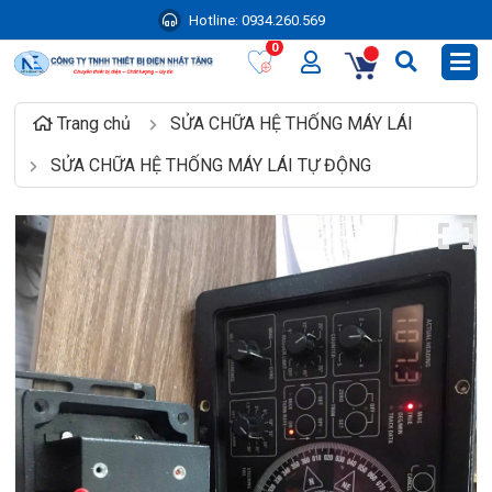
Hotline:
0934.260.569
0
Trang chủ
SỬA CHỮA HỆ THỐNG MÁY LÁI
SỬA CHỮA HỆ THỐNG MÁY LÁI TỰ ĐỘNG