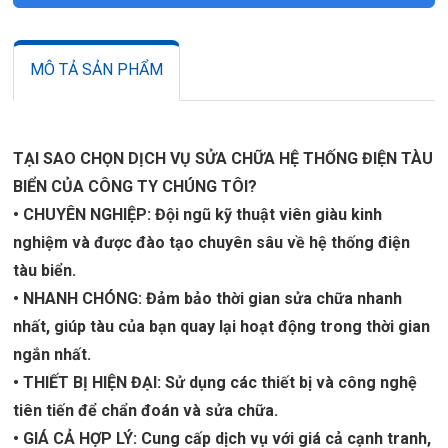
MÔ TẢ SẢN PHẨM
TẠI SAO CHỌN DỊCH VỤ SỬA CHỮA HỆ THỐNG ĐIỆN TÀU
BIỂN CỦA CÔNG TY CHÚNG TÔI?
• CHUYÊN NGHIỆP: Đội ngũ kỹ thuật viên giàu kinh
nghiệm và được đào tạo chuyên sâu về hệ thống điện
tàu biển.
• NHANH CHÓNG: Đảm bảo thời gian sửa chữa nhanh
nhất, giúp tàu của bạn quay lại hoạt động trong thời gian
ngắn nhất.
• THIẾT BỊ HIỆN ĐẠI: Sử dụng các thiết bị và công nghệ
tiên tiến để chẩn đoán và sửa chữa.
•
GIÁ CẢ HỢP LÝ: Cung cấp dịch vụ với giá cả cạnh tranh,