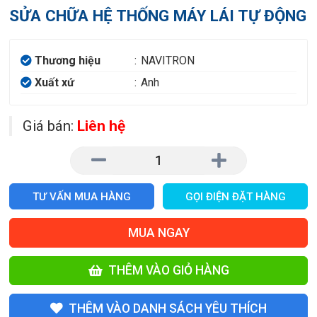
SỬA CHỮA HỆ THỐNG MÁY LÁI TỰ ĐỘNG
Thương hiệu
:
NAVITRON
Xuất xứ
:
Anh
Giá bán:
Liên hệ
TƯ VẤN MUA HÀNG
GỌI ĐIỆN ĐẶT HÀNG
MUA NGAY
THÊM VÀO GIỎ HÀNG
THÊM VÀO DANH SÁCH YÊU THÍCH