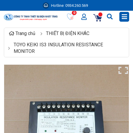
Hotline:
0934.260.569
0
Trang chủ
THIẾT BỊ ĐIỆN KHÁC
TOYO KEIKI IS3 INSULATION RESISTANCE
MONITOR