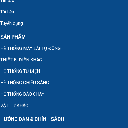
Tin tức
Tài liệu
Tuyển dụng
SẢN PHẨM
HỆ THỐNG MÁY LÁI TỰ ĐỘNG
THIẾT BỊ ĐIỆN KHÁC
HỆ THỐNG TỦ ĐIỆN
HỆ THỐNG CHIẾU SÁNG
HỆ THỐNG BÁO CHÁY
VẬT TƯ KHÁC
HƯỚNG DẪN & CHÍNH SÁCH