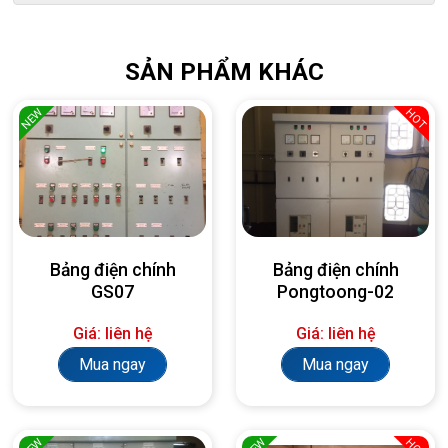
SẢN PHẨM KHÁC
NEW
HOT
Bảng điện chính
Bảng điện chính
GS07
Pongtoong-02
Giá: liên hệ
Giá: liên hệ
Mua ngay
Mua ngay