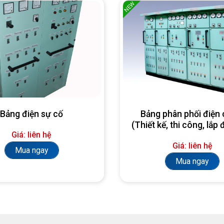
NEW
Bảng điện sự cố
Bảng phân phối điện 
(Thiết kế, thi công, lắp 
Giá: liên hệ
yêu cầu)
Giá: liên hệ
Mua ngay
Mua ngay