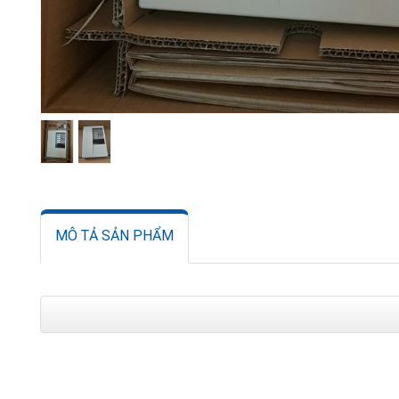
MÔ TẢ SẢN PHẨM