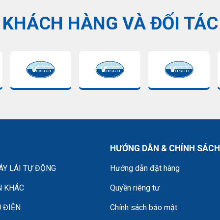
KHÁCH HÀNG VÀ ĐỐI TÁC
HƯỚNG DẪN & CHÍNH SÁCH
Y LÁI TỰ ĐỘNG
Hướng dẫn đặt hàng
N KHÁC
Quyền riêng tư
 ĐIỆN
Chính sách bảo mật