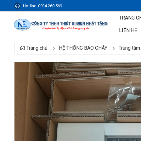
Hotline:
0934.260.569
TRANG C
LIÊN HỆ
Trang chủ
HỆ THỐNG BÁO CHÁY
Trung tâm