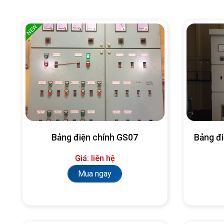
NEW
Bảng điện chính GS07
Bảng đ
Giá: liên hệ
Mua ngay