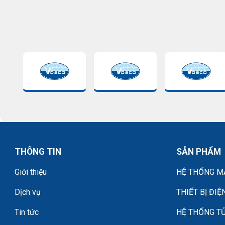
THÔNG TIN
SẢN PHẨM
Giới thiệu
HỆ THỐNG MÁ
Dịch vụ
THIẾT BỊ ĐIỆ
Tin tức
HỆ THỐNG TỦ