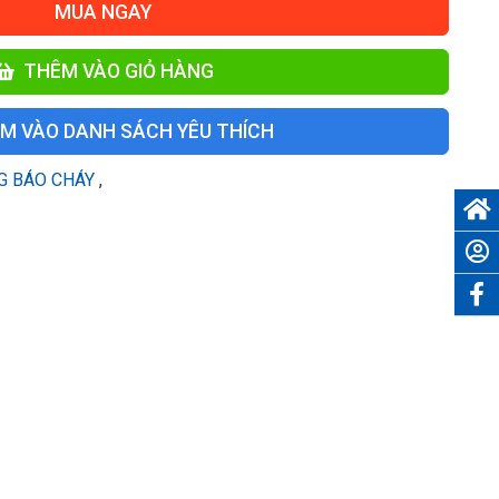
MUA NGAY
THÊM VÀO GIỎ HÀNG
M VÀO DANH SÁCH YÊU THÍCH
G BÁO CHÁY
,