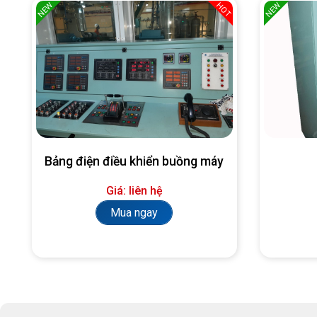
NEW
NEW
HOT
Bảng điện điều khiển buồng máy
Giá: liên hệ
Mua ngay