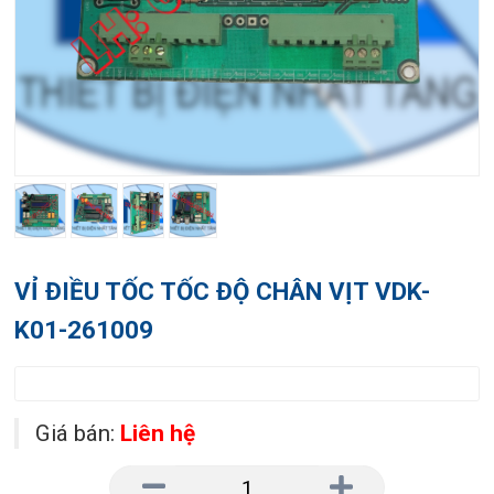
VỈ ĐIỀU TỐC TỐC ĐỘ CHÂN VỊT VDK-
K01-261009
Giá bán:
Liên hệ