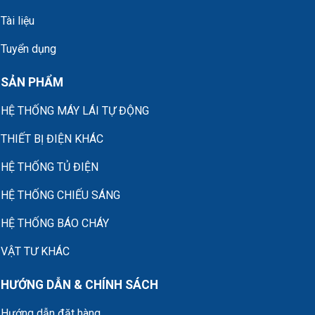
Tài liệu
Tuyển dụng
SẢN PHẨM
HỆ THỐNG MÁY LÁI TỰ ĐỘNG
THIẾT BỊ ĐIỆN KHÁC
HỆ THỐNG TỦ ĐIỆN
HỆ THỐNG CHIẾU SÁNG
HỆ THỐNG BÁO CHÁY
VẬT TƯ KHÁC
HƯỚNG DẪN & CHÍNH SÁCH
Hướng dẫn đặt hàng