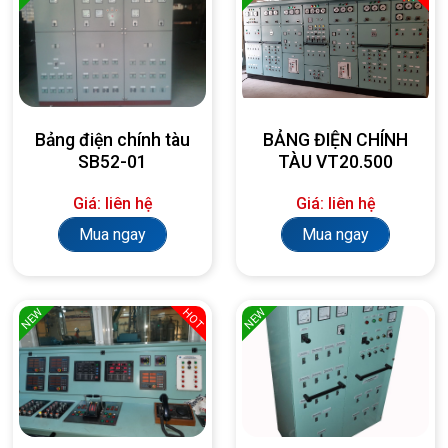
Bảng điện chính tàu
BẢNG ĐIỆN CHÍNH
SB52-01
TÀU VT20.500
Giá: liên hệ
Giá: liên hệ
Mua ngay
Mua ngay
NEW
NEW
HOT