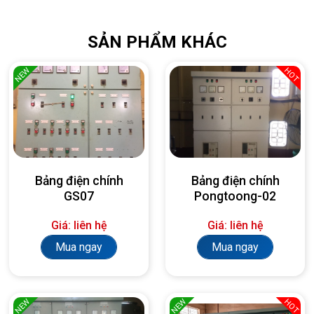
SẢN PHẨM KHÁC
NEW
HOT
Bảng điện chính
Bảng điện chính
GS07
Pongtoong-02
Giá: liên hệ
Giá: liên hệ
Mua ngay
Mua ngay
NEW
NEW
HOT