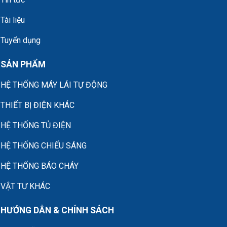
Tài liệu
Tuyển dụng
SẢN PHẨM
HỆ THỐNG MÁY LÁI TỰ ĐỘNG
THIẾT BỊ ĐIỆN KHÁC
HỆ THỐNG TỦ ĐIỆN
HỆ THỐNG CHIẾU SÁNG
HỆ THỐNG BÁO CHÁY
VẬT TƯ KHÁC
HƯỚNG DẪN & CHÍNH SÁCH