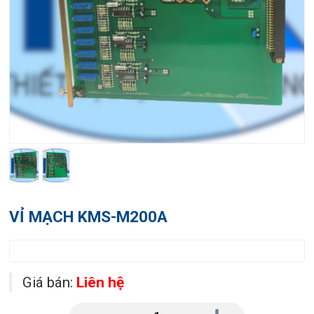
VỈ MẠCH KMS-M200A
Giá bán:
Liên hệ