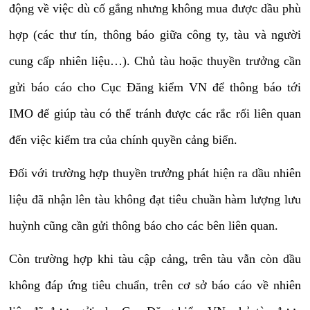
động về việc dù cố gắng nhưng không mua được dầu phù
hợp (các thư tín, thông báo giữa công ty, tàu và người
cung cấp nhiên liệu…). Chủ tàu hoặc thuyền trưởng cần
gửi báo cáo cho Cục Đăng kiểm VN để thông báo tới
IMO để
giúp tàu có thể tránh được các rắc rối liên quan
đến việc kiểm tra của chính quyền cảng biển.
Đối với trường hợp
thuyền trưởng phát hiện ra dầu nhiên
liệu đã nhận lên tàu không đạt tiêu chuần hàm lượng lưu
huỳnh cũng cần gửi thông báo cho các bên liên quan.
Còn trường hợp khi tàu cập cảng, trên tàu vẫn còn dầu
không đáp ứng tiêu chuẩn, trên cơ sở báo cáo về nhiên