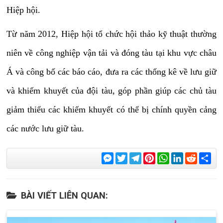
Hiệp hội.
Từ năm 2012, Hiệp hội tổ chức hội thảo kỹ thuật thường
niên về công nghiệp vận tải và đóng tàu tại khu vực châu
Á và
công bố các báo cáo, đưa ra các thống kê về lưu giữ
và khiếm khuyết của đội tàu, góp phần giúp các chủ tàu
giảm thiểu các khiếm khuyết có thể bị chính quyền cảng
các nước lưu giữ tàu.
Messenger
Twitter
Telegram
Pinterest
WhatsApp
LinkedIn
Reddit
Sha
BÀI VIẾT LIÊN QUAN: