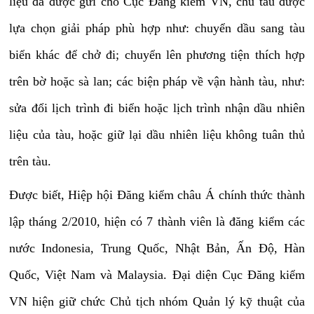
liệu đã được gửi cho Cục Đăng kiểm VN, chủ tàu được
lựa chọn giải pháp phù hợp như: chuyển dầu sang tàu
biển khác để chở đi; chuyển lên phương tiện thích hợp
trên bờ hoặc sà lan; các biện pháp về vận hành tàu, như:
sửa đổi lịch trình đi biển hoặc lịch trình nhận dầu nhiên
liệu của tàu, hoặc giữ lại dầu nhiên liệu không tuân thủ
trên tàu.
Được biết,
Hiệp hội Đăng kiểm châu Á chính thức thành
lập tháng 2/2010, hiện có 7 thành viên là đăng kiểm các
nước Indonesia, Trung Quốc, Nhật Bản, Ấn Độ, Hàn
Quốc, Việt Nam và Malaysia. Đại diện Cục Đăng kiểm
VN hiện giữ chức
Chủ tịch nhóm Quản lý kỹ thuật của