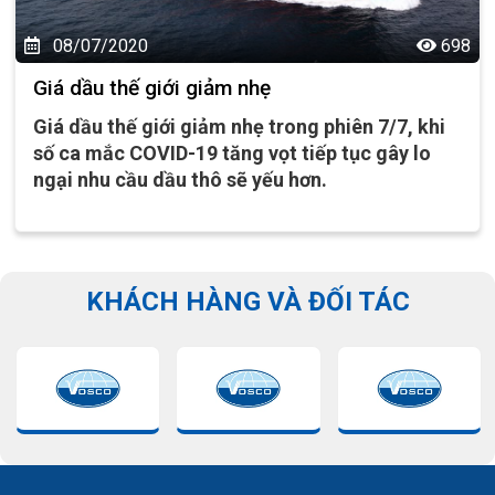
08/07/2020
698
Giá dầu thế giới giảm nhẹ
Giá dầu thế giới giảm nhẹ trong phiên 7/7, khi
số ca mắc COVID-19 tăng vọt tiếp tục gây lo
ngại nhu cầu dầu thô sẽ yếu hơn.
KHÁCH HÀNG VÀ ĐỐI TÁC