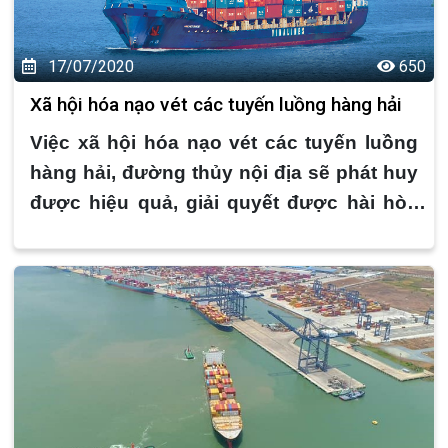
17/07/2020
650
Xã hội hóa nạo vét các tuyến luồng hàng hải
Việc xã hội hóa nạo vét các tuyến luồng
hàng hải, đường thủy nội địa sẽ phát huy
được hiệu quả, giải quyết được hài hòa
lợi ích kinh tế giữa Nhà nước, nhà đầu tư
và người dân cũng như doanh nghiệp thụ
hưởng.