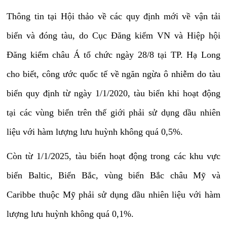
Thông tin tại Hội thảo về các quy định mới về vận tải
biển và đóng tàu, do Cục Đăng kiểm VN và Hiệp hội
Đăng kiểm châu Á tổ chức ngày 28/8 tại TP. Hạ Long
cho biết, c
ông ước quốc tế về ngăn ngừa ô nhiễm do tàu
biển quy định từ ngày 1/1/2020, tàu biển khi hoạt động
tại các vùng biển trên thế giới phải sử dụng dầu nhiên
liệu với hàm lượng lưu huỳnh không quá 0,5%.
Còn từ 1/1/2025, tàu biển hoạt động trong các khu vực
biển Baltic, Biển Bắc, vùng biển Bắc châu Mỹ và
Caribbe thuộc Mỹ phải sử dụng dầu nhiên liệu với hàm
lượng lưu huỳnh không quá 0,1%.