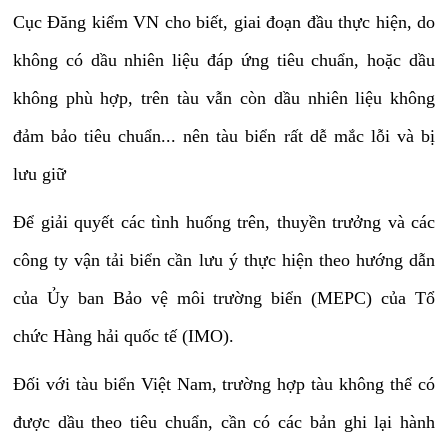
Cục Đăng kiểm VN cho biết, giai đoạn đầu thực hiện, do
không có dầu nhiên liệu đáp ứng tiêu chuẩn, hoặc dầu
không phù hợp, trên tàu vẫn còn dầu nhiên liệu không
đảm bảo tiêu chuẩn... nên tàu biển rất dễ mắc lỗi và bị
lưu giữ
Để giải quyết các tình huống trên, thuyền trưởng và các
công ty vận tải biển cần lưu ý thực hiện theo hướng dẫn
của Ủy ban Bảo vệ môi trường biển (MEPC) của Tổ
chức Hàng hải quốc tế (IMO).
Đối với tàu biển Việt Nam, trường hợp tàu không thể có
được dầu theo tiêu chuẩn, cần có các bản ghi lại hành