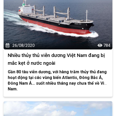
26/08/2020
784
Nhiều thủy thủ viễn dương Việt Nam đang bị
mắc kẹt ở nước ngoài
Gần 80 tàu viễn dương, với hàng trăm thủy thủ đang
hoạt động tại các vùng biển Atlantis, Đông Bắc Á,
Đông Nam Á… suốt nhiều tháng nay chưa thể về Việt
Nam.