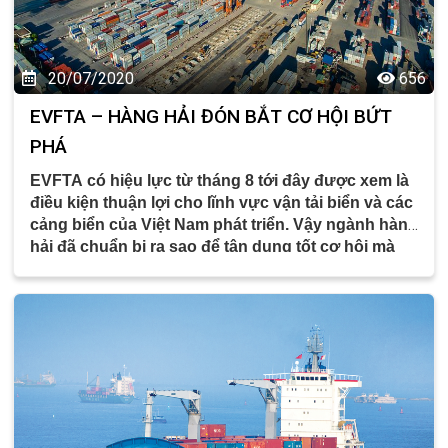
20/07/2020
656
EVFTA – HÀNG HẢI ĐÓN BẮT CƠ HỘI BỨT
PHÁ
EVFTA có hiệu lực từ tháng 8 tới đây được xem là
điều kiện thuận lợi cho lĩnh vực vận tải biển và các
cảng biển của Việt Nam phát triển. Vậy ngành hàng
hải đã chuẩn bị ra sao để tận dụng tốt cơ hội mà
EVFTA mang lại?